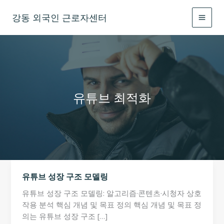
콘
강동 외국인 근로자센터
텐
츠
로
건
너
뛰
기
유튜브 최적화
유튜브 성장 구조 모델링
유튜브 성장 구조 모델링: 알고리즘·콘텐츠·시청자 상호
작용 분석 핵심 개념 및 목표 정의 핵심 개념 및 목표 정
의는 유튜브 성장 구조 […]